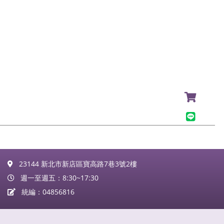
23144 新北市新店區寶高路7巷3號2樓
週一至週五：8:30~17:30
統編：04856816