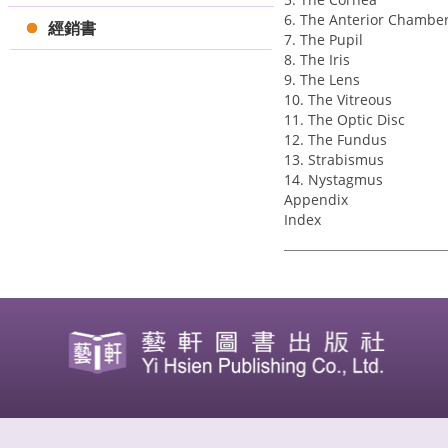
6. The Anterior Chambe
經銷書
7. The Pupil
8. The Iris
9. The Lens
10. The Vitreous
11. The Optic Disc
12. The Fundus
13. Strabismus
14. Nystagmus
Appendix
Index