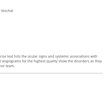
. Nischal
ise text lists the ocular signs and systemic associations with
0 angiograms for the highest quality show the disorders as they
thor team.