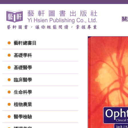
關
藝軒總書目
基礎學科
基礎醫學
臨床醫學
生命科學
植物農業
醫學檢驗