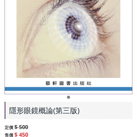
隱形眼鏡概論(第三版)
$ 500
定價
$ 450
售價