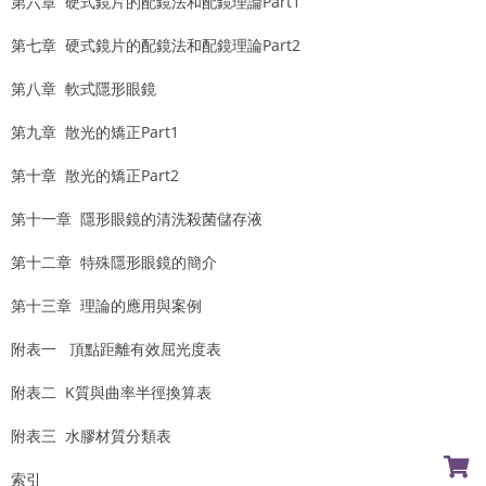
第六章 硬式鏡片的配鏡法和配鏡理論Part1
第七章 硬式鏡片的配鏡法和配鏡理論Part2
第八章 軟式隱形眼鏡
第九章 散光的矯正Part1
第十章 散光的矯正Part2
第十一章 隱形眼鏡的清洗殺菌儲存液
第十二章 特殊隱形眼鏡的簡介
第十三章 理論的應用與案例
附表一 頂點距離有效屈光度表
附表二 K質與曲率半徑換算表
附表三 水膠材質分類表
索引