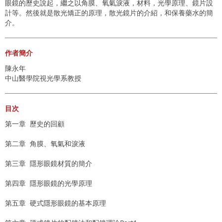
眼鏡的歷史說起，繼之以角膜、氧氣淚液，材料，光學原理、鏡片設
計等。然後就是散光矯正的原理，散光鏡片的介紹，和保養藥水的簡
介。
作者簡介
陳永年
中山醫學院視光學系教授
目次
第一章 歷史的回顧
第二章 角膜、氧氣和淚液
第三章 隱形眼鏡材質的簡介
第四章 隱形眼鏡的光學原理
第五章 硬式隱形眼鏡的基本原理