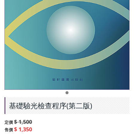
基礎驗光檢查程序(第二版)
$ 1,500
定價
$ 1,350
售價