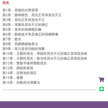
目次
第1章：背後的光學原理
第2章：眼睛模型、屈光正常與屈光不正
第3章：屈光正常與屈光不正
第4章：球面性屈光不正的矯正
第5章：基本的視網膜的像
第6章：眼鏡放大率及矯正的視網膜像
第7章：散光
第8章：視網膜鏡檢查法
第9章：視力及視功能的測量
第10章：主觀性屈光：球面性屈光不正的矯正原理及技術
第11章：主觀性屈光：散光性屈光不正的矯正原理及技術
第12章：雙眼平衡與雙眼屈光
第13章：調節與老視
第14章：近附加的測定
第15章：會聚
第16章：自動屈光測量法