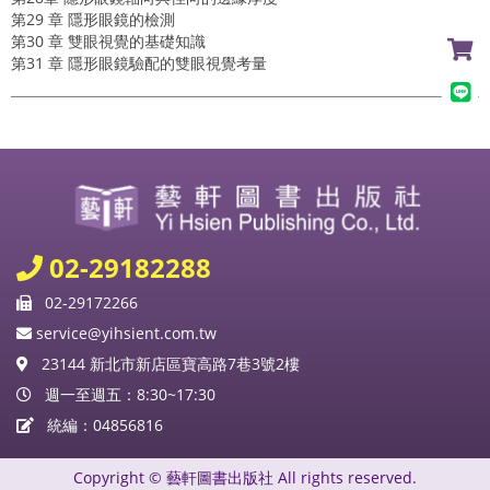
第29 章 隱形眼鏡的檢測
第30 章 雙眼視覺的基礎知識
第31 章 隱形眼鏡驗配的雙眼視覺考量
02-29182288
02-29172266
service@yihsient.com.tw
23144 新北市新店區寶高路7巷3號2樓
週一至週五：8:30~17:30
統編：04856816
Copyright © 藝軒圖書出版社 All rights reserved.