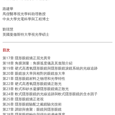
路建華
馬偕醫專視光學科助理教授
中央大學光電科學與工程博士
劉璟慧
英國曼徹斯特大學視光學碩士
目次
第17章 隱形眼鏡矯正屈光異常
第18章 角膜測量：角膜弧度儀及其進階介紹
第19章 硬式高透氧隱形眼鏡與隱形眼鏡淚鏡系統的光線追跡
第20章 眼鏡放大率與相對的眼鏡放大率
第21章 隱形眼鏡材料之物理和光學特性
第22章 硬式高透氧隱形眼鏡矯正散光
第23章 軟式和矽水凝膠隱形眼鏡矯正散光
第24章 軟式隱形眼鏡的光線追跡與軟式隱形眼鏡的含水因子
第25章 隱形眼鏡矯正老視
第26章 隱形眼鏡驗配之戴鏡驗光技術
第27章 調節與會聚：眼鏡與隱形眼鏡
第28章 隱形眼鏡軸向與徑向的邊緣厚度