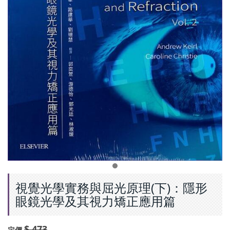
視覺光學實務與屈光原理(下)：隱形
眼鏡光學及其視力矯正應用篇
$ 473
定價