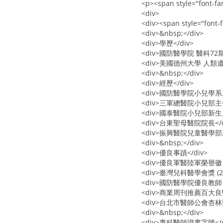
<p><span style="font-
<div>
<div><span style="fon
<div>&nbsp;</div>
<div>學歷</div>
<div>國防醫學院 醫科72期<
<div>美國德州大學 人類遺
<div>&nbsp;</div>
<div>經歷</div>
<div>國防醫學院小兒學系主
<div>三軍總醫院小兒部主任
<div>國泰醫院小兒部新生
<div>台東聖母醫院院長</d
<div>振興醫院兒童醫學部
<div>&nbsp;</div>
<div>優良事蹟</div>
<div>優良軍醫陸軍榮譽徽 (1
<div>臺灣兒科醫學會獎 (200
<div>國防醫學院優良教師 (19
<div>商業周刊推薦百大良醫 (
<div>台北市醫師公會杏林獎 (
<div>&nbsp;</div>
<div>專科醫師證書字號</d