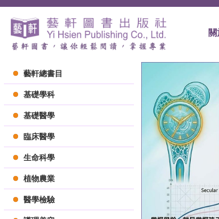
關
藝軒總書目
基礎學科
基礎醫學
臨床醫學
生命科學
植物農業
醫學檢驗