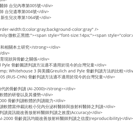
師 台兒內專第005號</div>
 台兒遺專第004號</div>
新生兒次專第1064號</div>
rder-width:0;color:gray;background-color:gray" />
amily:微軟正黑體;"><span style="font-size:14px;"><span style="col
齡和相關本土研究</strong></div>
div>
發育現狀與骨齡之關係</div>
ch and Pyle 骨齡圖譜判讀方法適不適用於現今的台灣兒童</div>
amp; Whitehouse 3 與美國Greulich and Pyle 骨齡判讀方法的比較</di
na 05 (RUS-CHN) 骨齡判讀方法適不適用於現今的台灣兒童</div>
代的骨齡判讀 (AI-2000)</strong></div>
齡判讀軟體的研發以及其優勢</div>
-2000 骨齡判讀軟體的判讀能力</div>
0 骨齡判讀軟體當仲裁比較小兒內分泌科醫師與放射科醫師之判讀</div>
 骨齡判讀資訊能改善放射科醫師判讀之效度(Accuracy)</div>
I-2000 骨齡資訊均能改善放射科醫師判讀之信度(reproducibility)</div>