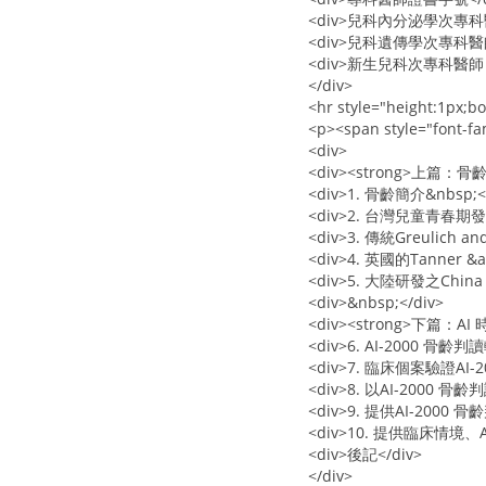
<div>兒科內分泌學次專科醫
<div>兒科遺傳學次專科醫師
<div>新生兒科次專科醫師 
</div>
<hr style="height:1px;bo
<p><span style="font-f
<div>
<div><strong>上篇：骨
<div>1. 骨齡簡介&nbsp;</
<div>2. 台灣兒童青春期
<div>3. 傳統Greuli
<div>4. 英國的Tanner &
<div>5. 大陸研發之Chi
<div>&nbsp;</div>
<div><strong>下篇：AI 時
<div>6. AI-2000 骨
<div>7. 臨床個案驗證AI
<div>8. 以AI-200
<div>9. 提供AI-2000
<div>10. 提供臨床情境、A
<div>後記</div>
</div>