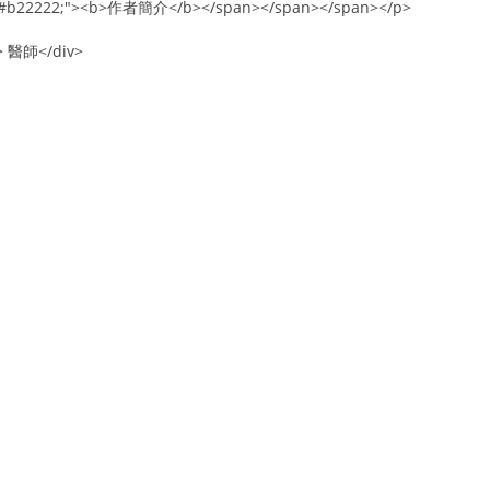
lor:#b22222;"><b>作者簡介</b></span></span></span></p>
n> 醫師</div>