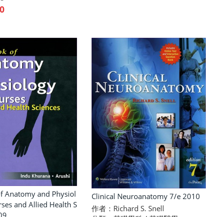
0
f Anatomy and Physiol
Clinical Neuroanatomy 7/e 2010
ses and Allied Health S
作者：Richard S. Snell
09