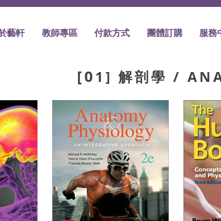
於藝軒
教師專區
付款方式
團體訂購
服務
[01] 解剖學 / A