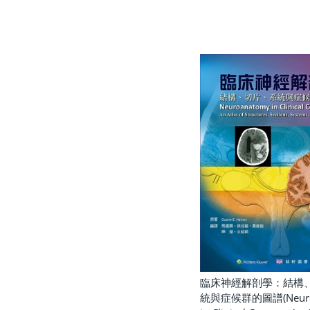
臨床神經解剖學：結構
統與症候群的圖譜(Neuro