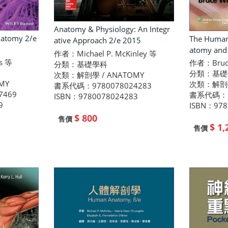
Anatomy & Physiology: An Integr
natomy 2/e
The Human
ative Approach 2/e 2015
atomy and 
作者：Michael P. McKinley 等
s 等
作者：Bruce
分類：基礎學科
分類：基礎
次類：解剖學 / ANATOMY
MY
次類：解剖學
書系代碼：9780078024283
7469
書系代碼：97
ISBN：9780078024283
9
ISBN：978
$ 800
售價
$ 1,
售價