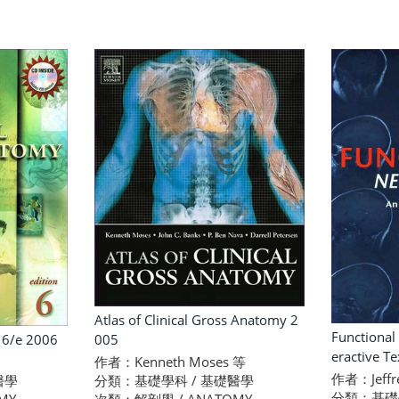
Atlas of Clinical Gross Anatomy 2
Functional
 6/e 2006
005
eractive T
作者：Kenneth Moses 等
作者：Jeffre
醫學
分類：基礎學科 / 基礎醫學
分類：基礎