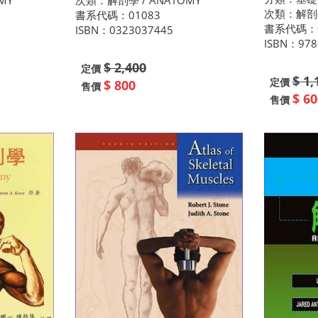
MY
次類：解剖學 / ANATOMY
次類：解剖學
書系代碼：01083
書系代碼：0
ISBN：0323037445
ISBN：978
$ 2,400
定價
$ 1,
定價
$ 800
售價
$ 60
售價