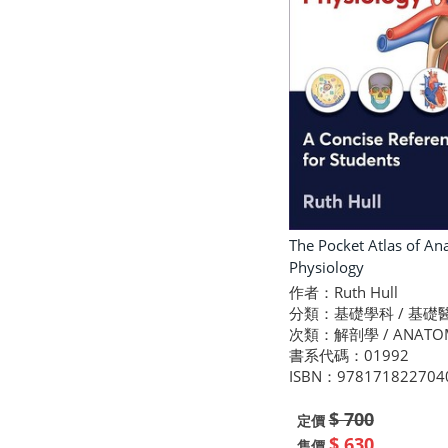
The Pocket Atlas of A
Physiology
作者：Ruth Hull
分類：基礎學科 / 基礎
次類：解剖學 / ANATO
書系代碼：01992
ISBN：978171822704
$ 700
定價
$ 630
售價