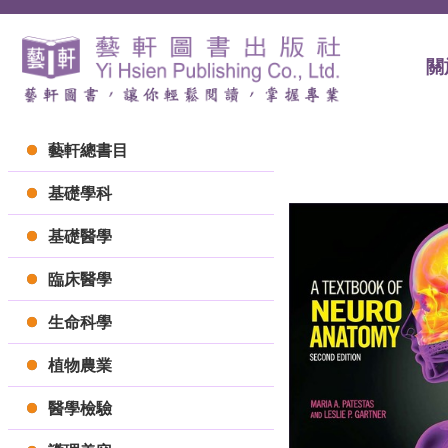
關
藝軒總書目
基礎學科
基礎醫學
臨床醫學
生命科學
植物農業
醫學檢驗