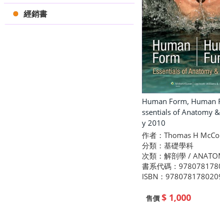
經銷書
Human Form, Human Fu
ssentials of Anatomy &
y 2010
作者：Thomas H McCon
分類：基礎學科
次類：解剖學 / ANATO
書系代碼：978078178
ISBN：978078178020
$ 1,000
售價