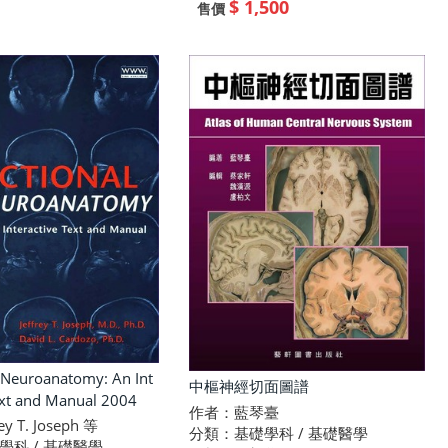
$ 1,500
售價
 Neuroanatomy: An Int
中樞神經切面圖譜
ext and Manual 2004
作者：藍琴臺
y T. Joseph 等
分類：基礎學科 / 基礎醫學
學科 / 基礎醫學