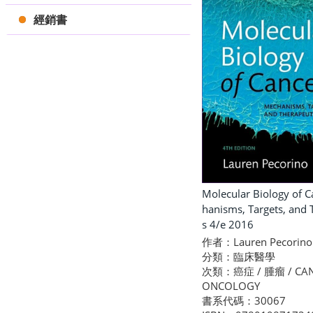
經銷書
Molecular Biology of C
hanisms, Targets, and 
s 4/e 2016
作者：Lauren Pecorino
分類：臨床醫學
次類：癌症 / 腫瘤 / CAN
ONCOLOGY
書系代碼：30067