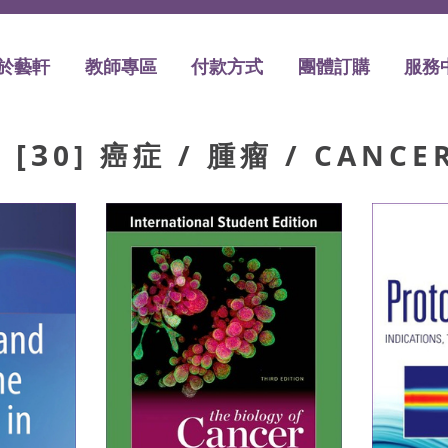
於藝軒
教師專區
付款方式
團體訂購
服務
[30] 癌症 / 腫瘤 / CANC