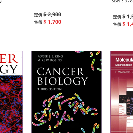
ISBN：978
8
$ 2,900
定價
$ 1,
定價
$ 1,700
售價
$ 1,
售價