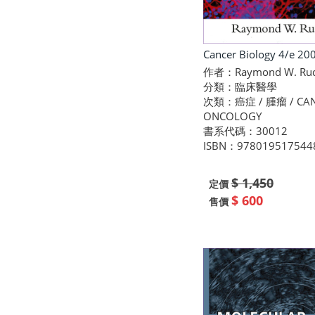
Cancer Biology 4/e 20
作者：Raymond W. Ru
分類：臨床醫學
次類：癌症 / 腫瘤 / CAN
ONCOLOGY
書系代碼：30012
ISBN：978019517544
$ 1,450
定價
$ 600
售價