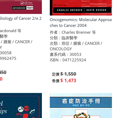
Biology of Cancer 2/e 2
Oncogenomics: Molecular Approa
ches to Cancer 2004
cdonald 等
作者：Charles Brenner 等
醫學
分類：臨床醫學
腫瘤 / CANCER /
次類：癌症 / 腫瘤 / CANCER /
Y
ONCOLOGY
0058
書系代碼：30053
9962475
ISBN：0471225924
450
$ 1,550
定價
0
$ 1,473
售價