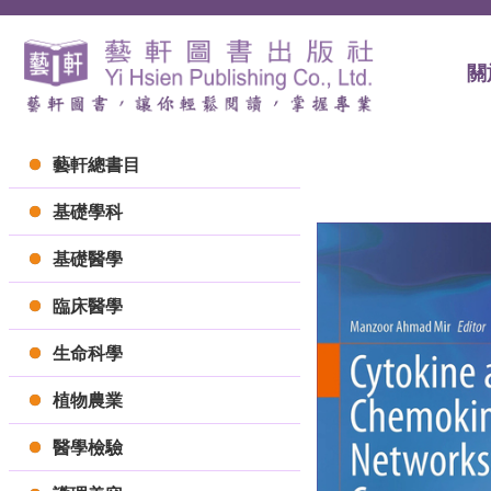
關
藝軒總書目
基礎學科
基礎醫學
臨床醫學
生命科學
植物農業
醫學檢驗