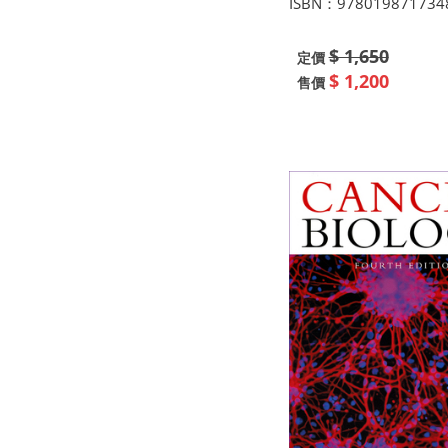
ISBN：978019871734
$ 1,650
定價
$ 1,200
售價