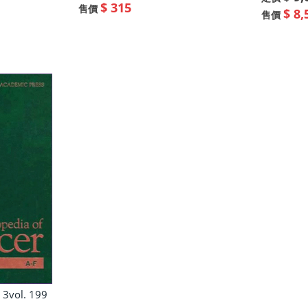
$ 315
售價
$ 8,
售價
 3vol. 199