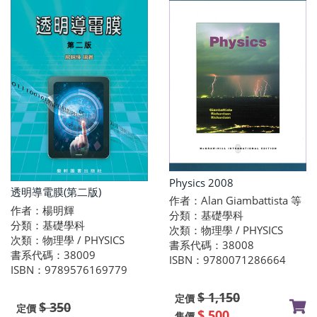
Physics 2008
透明導電膜(第二版)
作者：Alan Giambattista 等
作者：楊明輝
分類：基礎學科
分類：基礎學科
次類：物理學 / PHYSICS
次類：物理學 / PHYSICS
書系代碼：38008
書系代碼：38009
ISBN：9780071286664
ISBN：9789576169779
$ 1,150
定價
$ 350
定價
$ 500
售價