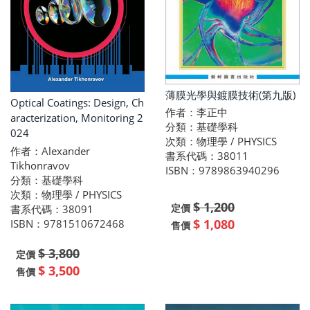
薄膜光學與鍍膜技術(第九版)
Optical Coatings: Design, Ch
作者：李正中
aracterization, Monitoring 2
分類：基礎學科
024
次類：物理學 / PHYSICS
作者：Alexander
書系代碼：38011
Tikhonravov
ISBN：9789863940296
分類：基礎學科
次類：物理學 / PHYSICS
$ 1,200
定價
書系代碼：38091
$ 1,080
ISBN：9781510672468
售價
$ 3,800
定價
$ 3,500
售價