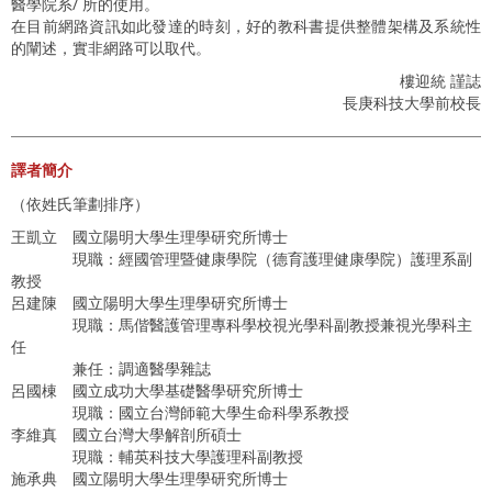
醫學院系/ 所的使用。
在目前網路資訊如此發達的時刻，好的教科書提供整體架構及系統性
的闡述，實非網路可以取代。
樓迎統 謹誌
長庚科技大學前校長
譯者簡介
（依姓氏筆劃排序）
王凱立 國立陽明大學生理學研究所博士
現職：經國管理暨健康學院（德育護理健康學院）護理系副
教授
呂建陳 國立陽明大學生理學研究所博士
現職：馬偕醫護管理專科學校視光學科副教授兼視光學科主
任
兼任：調適醫學雜誌
呂國棟 國立成功大學基礎醫學研究所博士
現職：國立台灣師範大學生命科學系教授
李維真 國立台灣大學解剖所碩士
現職：輔英科技大學護理科副教授
施承典 國立陽明大學生理學研究所博士