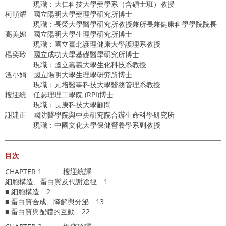
現職：大仁科技大學藥學系（含碩士班）教授
柯順耀 國立陽明大學藥理學研究所博士
現職：長榮大學醫學研究所教授兼所長兼健康科學學院院長
高美媚 國立陽明大學生理學研究所博士
現職：國立臺北護理健康大學護理系教授
楊奕玲 國立成功大學基礎醫學研究所博士
現職：國立嘉義大學生化科技系教授
溫小娟 國立陽明大學生理學研究所博士
現職：元培醫事科技大學醫務管理系教授
樓迎統 任瑟理理工學院 (RPI)博士
現職：長庚科技大學顧問
謝建正 國防醫學院與中央研究院合辦生命科學研究所
現職：中國文化大學保健營養學系副教授
目次
CHAPTER 1 樓迎統譯
細胞構造、蛋白質及代謝途徑 1
■ 細胞構造 2
■ 蛋白質合成、降解與分泌 13
■ 蛋白質與配體的互動 22