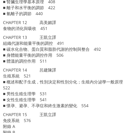
■ 腎臟生理學基本原理 408
■ 離子和水平衡的調節 422
■ 氫離子的調節 440
CHAPTER 12 高美媚譯
食物的消化與吸收 451
CHAPTER 13 王凱立譯
組織代謝和能量平衡的調控 491
■ 碳水化合物、蛋白質和脂肪代謝的控制與整合 492
■ 身體能量平衡的調控作用 506
■ 體溫的調控作用 511
CHAPTER 14 呂建陳譯
生殖系統 521
■ 概述和配子生成，性別決定和性別分化；生殖內分泌學一般原理
522
■ 男性生殖生理學 531
■ 女性生殖生理學 541
■ 懷孕、避孕、不孕症和終生激素的變化 554
CHAPTER 15 王凱立譯
免疫系統 576
附錄 A
附錄 B