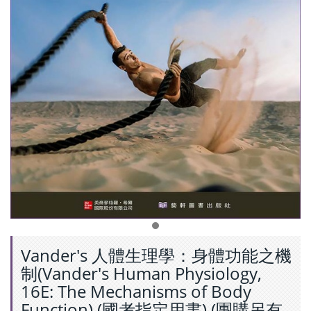
Vander's 人體生理學：身體功能之機
制(Vander's Human Physiology,
16E: The Mechanisms of Body
Function) (國考指定用書) (團購另有