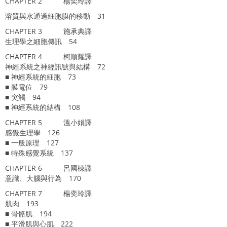
CHAPTER 2 楊奕玲譯
溶質與水通過細胞膜的移動 31
CHAPTER 3 施承典譯
生理學之細胞傳訊 54
CHAPTER 4 柯順耀譯
神經系統之神經訊號與結構 72
■ 神經系統的細胞 73
■ 膜電位 79
■ 突觸 94
■ 神經系統的結構 108
CHAPTER 5 溫小娟譯
感覺生理學 126
■ 一般原理 127
■ 特殊感覺系統 137
CHAPTER 6 呂國棟譯
意識、大腦與行為 170
CHAPTER 7 楊奕玲譯
肌肉 193
■ 骨骼肌 194
■ 平滑肌與心肌 222