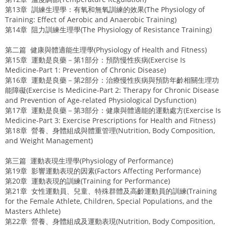
第13章 訓練生理學：有氧和無氧訓練的效果(The Physiology of
Training: Effect of Aerobic and Anaerobic Training)
第14章 阻力訓練生理學(The Physiology of Resistance Training)
第二篇 健康與體適能生理學(Physiology of Health and Fitness)
第15章 運動是良藥－第1部分：預防慢性疾病(Exercise Is
Medicine-Part 1: Prevention of Chronic Disease)
第16章 運動是良藥－第2部分：治療慢性疾病與預防年齡相關生理功
能障礙(Exercise Is Medicine-Part 2: Therapy for Chronic Disease
and Prevention of Age-related Physiological Dysfunction)
第17章 運動是良藥－第3部分：健康與體適能的運動處方(Exercise Is
Medicine-Part 3: Exercise Prescriptions for Health and Fitness)
第18章 營養、身體組成與體重管理(Nutrition, Body Composition,
and Weight Management)
第三篇 運動表現生理學(Physiology of Performance)
第19章 影響運動表現的因素(Factors Affecting Performance)
第20章 運動表現的訓練(Training for Performance)
第21章 女性運動員、兒童、特殊群體及高齡運動員的訓練(Training
for the Female Athlete, Children, Special Populations, and the
Masters Athlete)
第22章 營養、身體組成及運動表現(Nutrition, Body Composition,