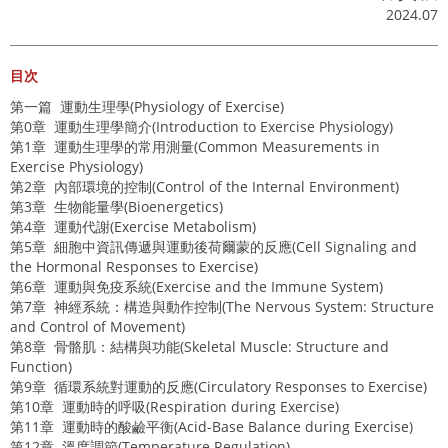
2024.07
目次
第一篇 運動生理學(Physiology of Exercise)
第0章 運動生理學簡介(Introduction to Exercise Physiology)
第1章 運動生理學的常用測量(Common Measurements in
Exercise Physiology)
第2章 內部環境的控制(Control of the Internal Environment)
第3章 生物能量學(Bioenergetics)
第4章 運動代謝(Exercise Metabolism)
第5章 細胞中資訊傳遞與運動後荷爾蒙的反應(Cell Signaling and
the Hormonal Responses to Exercise)
第6章 運動與免疫系統(Exercise and the Immune System)
第7章 神經系統：構造與動作控制(The Nervous System: Structure
and Control of Movement)
第8章 骨骼肌：結構與功能(Skeletal Muscle: Structure and
Function)
第9章 循環系統對運動的反應(Circulatory Responses to Exercise)
第10章 運動時的呼吸(Respiration during Exercise)
第11章 運動時的酸鹼平衡(Acid-Base Balance during Exercise)
第12章 溫度調節(Temperature Regulation)