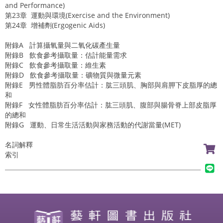
and Performance)
第23章 運動與環境(Exercise and the Environment)
第24章 增補劑(Ergogenic Aids)
附錄A
計算攝氧量與二氧化碳產生量
附錄B
飲食參考攝取量：估計能量需求
附錄C
飲食參考攝取量：維生素
附錄D
飲食參考攝取量：礦物質與微量元素
附錄E
男性體脂肪百分率估計：肱三頭肌、胸部與肩胛下皮脂厚的總
和
附錄F
女性體脂肪百分率估計：肱三頭肌、腹部與腸骨脊上部皮脂厚
的總和
附錄G
運動、日常生活活動與家務活動的代謝當量(MET)
名詞解釋
索引