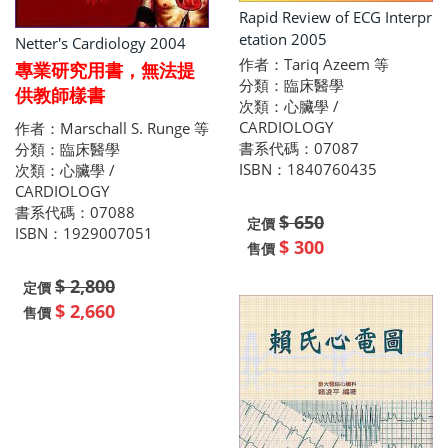
Rapid Review of ECG Interpr
etation 2005
Netter's Cardiology 2004
作者：Tariq Azeem 等
專業研究用書，無法提
分類：臨床醫學
供教師樣書
次類：心臟學 /
CARDIOLOGY
作者：Marschall S. Runge 等
書系代碼：07087
分類：臨床醫學
ISBN：1840760435
次類：心臟學 /
CARDIOLOGY
書系代碼：07088
$ 650
定價
ISBN：1929007051
$ 300
售價
$ 2,800
定價
$ 2,660
售價