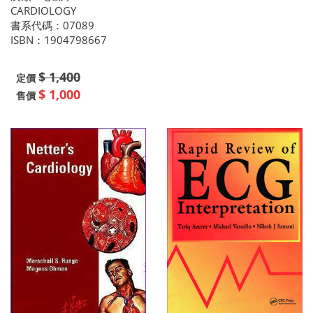
CARDIOLOGY
書系代碼：07089
ISBN：1904798667
$ 1,400
定價
$ 1,000
售價