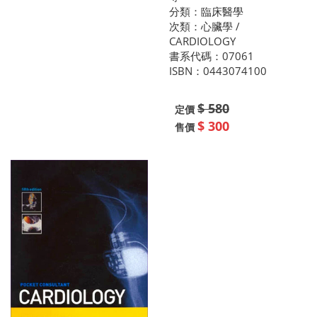
分類：臨床醫學
次類：心臟學 /
CARDIOLOGY
書系代碼：07061
ISBN：0443074100
$ 580
定價
$ 300
售價