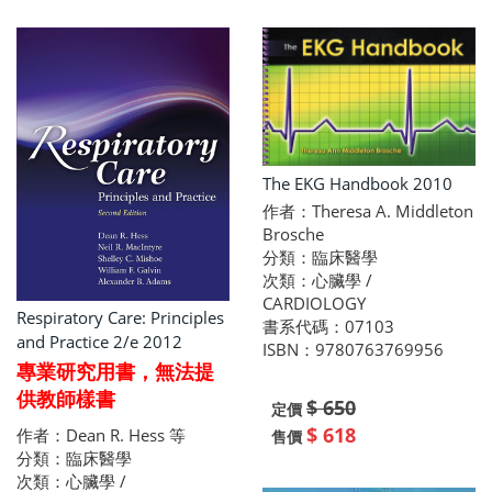
The EKG Handbook 2010
作者：Theresa A. Middleton
Brosche
分類：臨床醫學
次類：心臟學 /
CARDIOLOGY
Respiratory Care: Principles
書系代碼：07103
and Practice 2/e 2012
ISBN：9780763769956
專業研究用書，無法提
供教師樣書
$ 650
定價
$ 618
作者：Dean R. Hess 等
售價
分類：臨床醫學
次類：心臟學 /