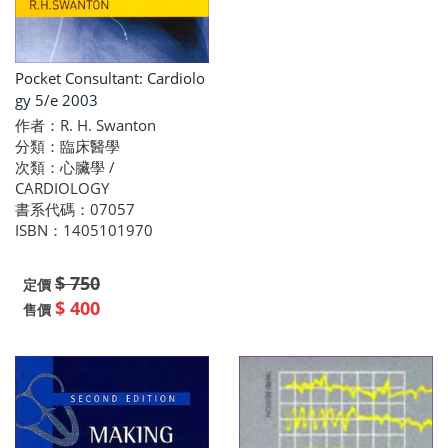
Pocket Consultant: Cardiolo
gy 5/e 2003
作者：R. H. Swanton
分類：臨床醫學
次類：心臟學 /
CARDIOLOGY
書系代碼：07057
ISBN：1405101970
$ 750
定價
$ 400
售價