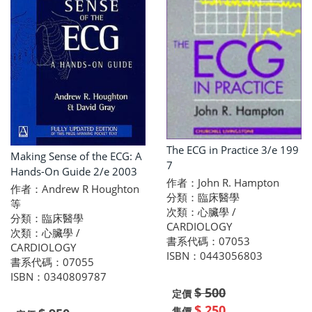
The ECG in Practice 3/e 199
Making Sense of the ECG: A
7
Hands-On Guide 2/e 2003
作者：John R. Hampton
作者：Andrew R Houghton
分類：臨床醫學
等
次類：心臟學 /
分類：臨床醫學
CARDIOLOGY
次類：心臟學 /
書系代碼：07053
CARDIOLOGY
ISBN：0443056803
書系代碼：07055
ISBN：0340809787
$ 500
定價
$ 250
售價