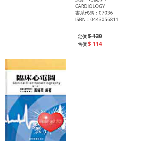
CARDIOLOGY
書系代碼：07036
ISBN：0443056811
$ 120
定價
$ 114
售價