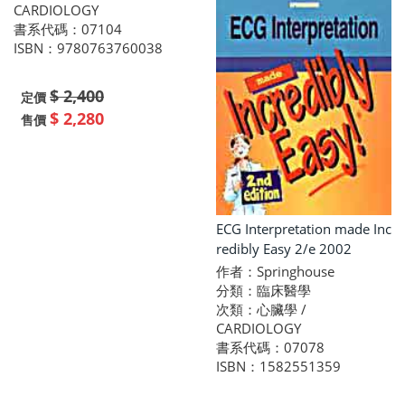
CARDIOLOGY
書系代碼：07104
ISBN：9780763760038
$ 2,400
定價
$ 2,280
售價
ECG Interpretation made Inc
redibly Easy 2/e 2002
作者：Springhouse
分類：臨床醫學
次類：心臟學 /
CARDIOLOGY
書系代碼：07078
ISBN：1582551359