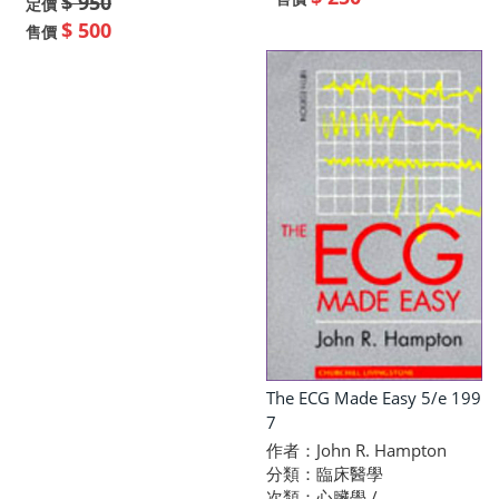
$ 950
定價
$ 500
售價
The ECG Made Easy 5/e 199
7
作者：John R. Hampton
分類：臨床醫學
次類：心臟學 /