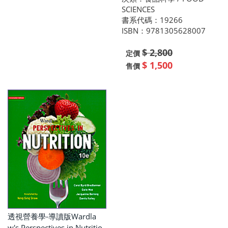
SCIENCES
書系代碼：19266
ISBN：9781305628007
$ 2,800
定價
$ 1,500
售價
透視營養學-導讀版Wardla
w's Perspectives in Nutritio