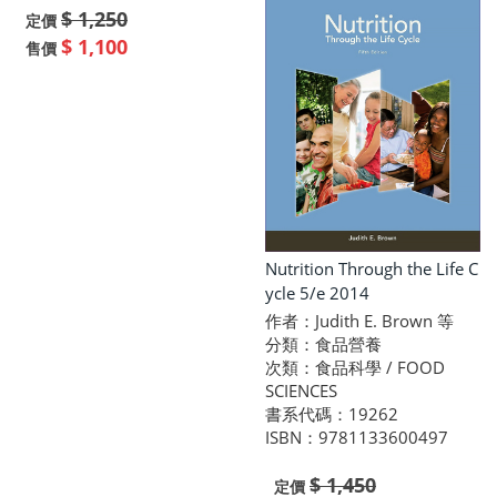
$ 1,250
定價
$ 1,100
售價
Nutrition Through the Life C
ycle 5/e 2014
作者：Judith E. Brown 等
分類：食品營養
次類：食品科學 / FOOD
SCIENCES
書系代碼：19262
ISBN：9781133600497
$ 1,450
定價