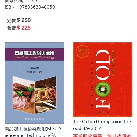
書系代碼：19261
ISBN：9789863940050
$ 250
定價
$ 225
售價
The Oxford Companion to F
ood 3/e 2014
肉品加工理論與應用(Meat Sc
ience and Technology)第二
專業研究用書，無法提供教