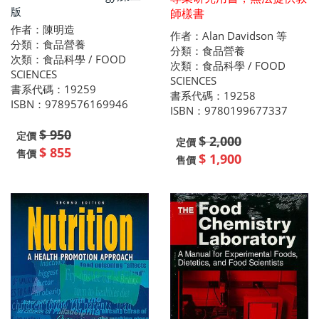
版
師樣書
作者：陳明造
作者：Alan Davidson 等
分類：食品營養
分類：食品營養
次類：食品科學 / FOOD
次類：食品科學 / FOOD
SCIENCES
SCIENCES
書系代碼：19259
書系代碼：19258
ISBN：9789576169946
ISBN：9780199677337
$ 950
定價
$ 2,000
定價
$ 855
售價
$ 1,900
售價