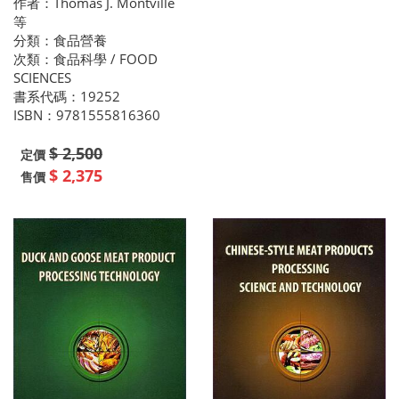
作者：Thomas J. Montville
等
分類：食品營養
次類：食品科學 / FOOD
SCIENCES
書系代碼：19252
ISBN：9781555816360
$ 2,500
定價
$ 2,375
售價