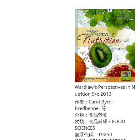
Wardlaw's Perspectives in N
utrition 9/e 2013
作者：Carol Byrd-
Bredbenner 等
分類：食品營養
次類：食品科學 / FOOD
SCIENCES
書系代碼：19250