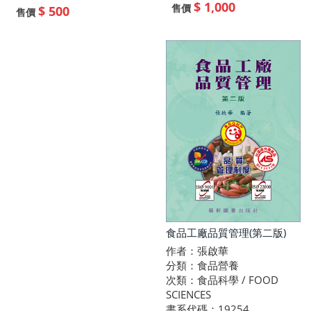
$ 1,000
售價
$ 500
售價
食品工廠品質管理(第二版)
作者：張啟華
分類：食品營養
次類：食品科學 / FOOD
SCIENCES
書系代碼：19254