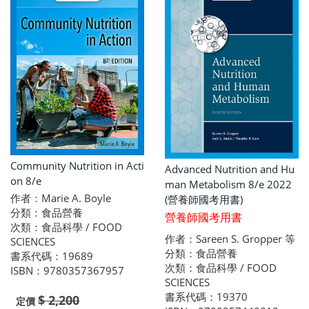
Community Nutrition in Acti
Advanced Nutrition and Hu
on 8/e
man Metabolism 8/e 2022
作者：Marie A. Boyle
(營養師國考用書)
分類：食品營養
營養師國考用書
次類：食品科學 / FOOD
作者：Sareen S. Gropper 等
SCIENCES
分類：食品營養
書系代碼：19689
次類：食品科學 / FOOD
ISBN：9780357367957
SCIENCES
書系代碼：19370
$ 2,200
定價