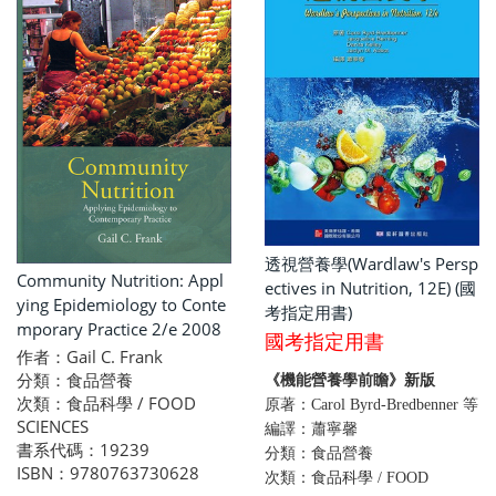
透視營養學(Wardlaw's Persp
Community Nutrition: Appl
ectives in Nutrition, 12E) (國
ying Epidemiology to Conte
考指定用書)
mporary Practice 2/e 2008
國考指定用書
作者：Gail C. Frank
分類：食品營養
《機能營養學前瞻》新版
次類：食品科學 / FOOD
原著：Carol Byrd-Bredbenner 等
SCIENCES
編譯：蕭寧馨
書系代碼：19239
分類：食品營養
ISBN：9780763730628
次類：食品科學 / FOOD