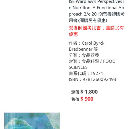
ISE Wardlaw's Perspectives i
n Nutrition: A Functional Ap
proach 2/e 2019(營養師國考
用書)(團購另有優惠)
營養師國考用書，團購另有
優惠
作者：Carol Byrd-
Bredbenner 等
分類：食品營養
次類：食品科學 / FOOD
SCIENCES
書系代碼：19271
ISBN：9781260092493
$ 1,800
定價
$ 900
售價