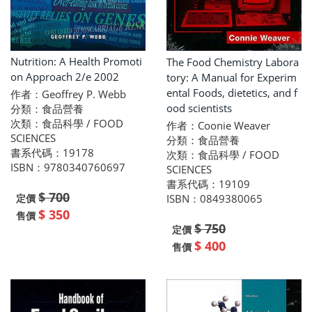
Nutrition: A Health Promoti
The Food Chemistry Labora
on Approach 2/e 2002
tory: A Manual for Experim
ental Foods, dietetics, and f
作者：Geoffrey P. Webb
ood scientists
分類：食品營養
次類：食品科學 / FOOD
作者：Coonie Weaver
SCIENCES
分類：食品營養
書系代碼：19178
次類：食品科學 / FOOD
ISBN：9780340760697
SCIENCES
書系代碼：19109
$ 700
ISBN：0849380065
定價
$ 350
售價
$ 750
定價
$ 400
售價