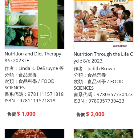
Nutrition and Diet Therapy
Nutrition Through the Life C
8/e 2023 IE
ycle 8/e 2023
作者：Linda K. DeBruyne 等
作者：Judith Brown
分類：食品營養
分類：食品營養
次類：食品科學 / FOOD
次類：食品科學 / FOOD
SCIENCES
SCIENCES
書系代碼：9781111571818
書系代碼：9780357730423
ISBN：9781111571818
ISBN：9780357730423
$ 1,000
$ 2,000
售價
售價