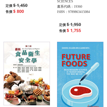
SCIENCES
$ 1,450
定價
書系代碼：19360
$ 800
售價
ISBN：9789863415084
$ 1,950
定價
$ 1,755
售價