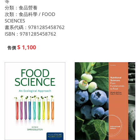
等
分類：食品營養
次類：食品科學 / FOOD
SCIENCES
書系代碼：9781285458762
ISBN：9781285458762
$ 1,100
售價