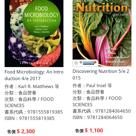
Discovering Nutrition 5/e 2
Food Microbiology: An Intro
015
duction 4/e 2017
作者：Paul Insel 等
作者：Karl R. Matthews 等
分類：食品營養
分類：食品營養
次類：食品科學 / FOOD
次類：食品科學 / FOOD
SCIENCES
SCIENCES
書系代碼：9781284064650
書系代碼：9781555819385
ISBN：9781284064650
ISBN：9781555819385
$ 1,100
$ 2,300
售價
售價