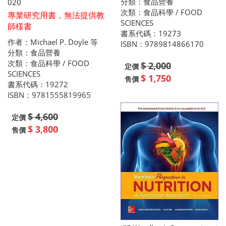
分類：食品營養
020
次類：食品科學 / FOOD
專業研究用書，無法提供教
SCIENCES
師樣書
書系代碼：19273
作者：Michael P. Doyle 等
ISBN：9789814866170
分類：食品營養
次類：食品科學 / FOOD
$ 2,000
定價
SCIENCES
$ 1,750
售價
書系代碼：19272
ISBN：9781555819965
$ 4,600
定價
$ 3,800
售價