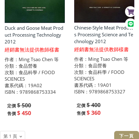
Chinese-Style Meat Product
Duck and Goose Meat Prod
s Processing Science and Te
uct Processing Technology
chnology 2012
2012
經銷書無法提供教師樣書
經銷書無法提供教師樣書
作者：Ming Tsao Chen 等
作者：Ming Tsao Chen 等
分類：食品營養
分類：食品營養
次類：食品科學 / FOOD
次類：食品科學 / FOOD
SCIENCES
SCIENCES
書系代碼：19A01
書系代碼：19A02
ISBN：9789868753327
ISBN：9789868753334
$ 400
$ 500
定價
定價
$ 360
$ 450
售價
售價
下一頁