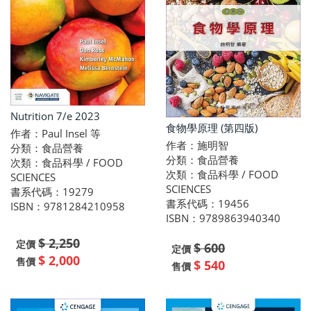
Nutrition 7/e 2023
食物學原理 (第四版)
作者：Paul Insel 等
作者：施明智
分類：食品營養
分類：食品營養
次類：食品科學 / FOOD
次類：食品科學 / FOOD
SCIENCES
SCIENCES
書系代碼：19279
書系代碼：19456
ISBN：9781284210958
ISBN：9789863940340
$ 2,250
定價
$ 600
定價
$ 2,000
售價
$ 540
售價