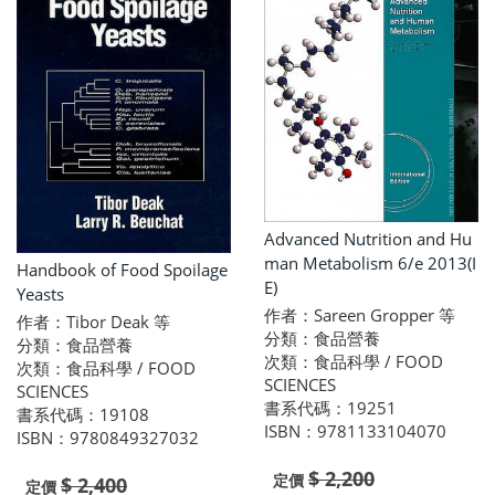
Advanced Nutrition and Hu
man Metabolism 6/e 2013(I
Handbook of Food Spoilage
E)
Yeasts
作者：Sareen Gropper 等
作者：Tibor Deak 等
分類：食品營養
分類：食品營養
次類：食品科學 / FOOD
次類：食品科學 / FOOD
SCIENCES
SCIENCES
書系代碼：19251
書系代碼：19108
ISBN：9781133104070
ISBN：9780849327032
$ 2,200
定價
$ 2,400
定價