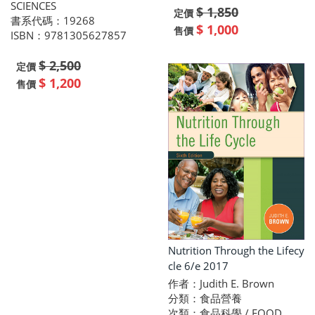
SCIENCES
$ 1,850
定價
書系代碼：19268
$ 1,000
售價
ISBN：9781305627857
$ 2,500
定價
$ 1,200
售價
Nutrition Through the Lifecy
cle 6/e 2017
作者：Judith E. Brown
分類：食品營養
次類：食品科學 / FOOD