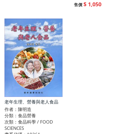
$ 1,050
售價
老年生理、營養與老人食品
作者：陳明造
分類：食品營養
次類：食品科學 / FOOD
SCIENCES