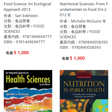
Food Science: An Ecological
Nutritional Sciences: From F
Approach 2013
undamentals to Food 3/e 2
012 IE
作者：Sari Edelstein
分類：食品營養
作者：Michelle McGuire 等
次類：食品科學 / FOOD
分類：食品營養
SCIENCES
次類：食品科學 / FOOD
書系代碼：9781449694777
SCIENCES
ISBN：9781449694777
書系代碼：9780840058393
ISBN：9780840058393
$ 1,000
售價
$ 1,000
售價