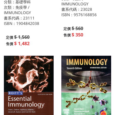
分類：基礎學科
IMMUNOLOGY
次類：免疫學 /
書系代碼：23028
IMMUNOLOGY
ISBN：9576168856
書系代碼：23111
ISBN：1904842038
$ 560
定價
$ 350
售價
$ 1,560
定價
$ 1,482
售價