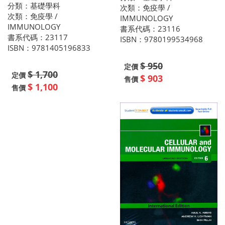
分類：基礎學科
次類：免疫學 /
次類：免疫學 /
IMMUNOLOGY
IMMUNOLOGY
書系代碼：23116
書系代碼：23117
ISBN：9780199534968
ISBN：9781405196833
$ 950
定價
$ 1,700
定價
$ 903
售價
$ 1,100
售價