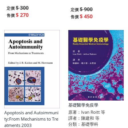
$ 300
定價
$ 900
定價
$ 270
售價
$ 450
售價
基礎醫學免疫學
原著：Ivan Roitt 等
Apoptosis and Autoimmuni
譯者：陳建和 等
ty:From Mechanisms to Tre
分類：基礎學科
atments 2003