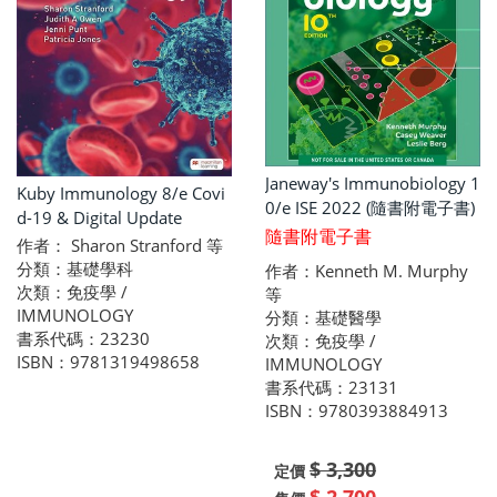
Janeway's Immunobiology 1
Kuby Immunology 8/e Covi
0/e ISE 2022 (隨書附電子書)
d-19 & Digital Update
隨書附電子書
作者： Sharon Stranford 等
分類：基礎學科
作者：Kenneth M. Murphy
次類：免疫學 /
等
IMMUNOLOGY
分類：基礎醫學
書系代碼：23230
次類：免疫學 /
ISBN：9781319498658
IMMUNOLOGY
書系代碼：23131
ISBN：9780393884913
$ 3,300
定價