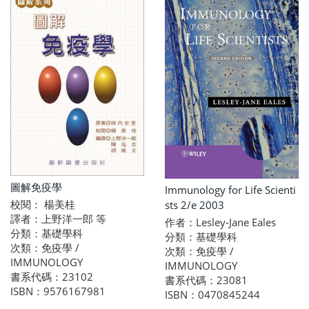
圖解免疫學
Immunology for Life Scienti
校閱： 楊美桂
sts 2/e 2003
譯者：上野洋一郎 等
作者：Lesley-Jane Eales
分類：基礎學科
分類：基礎學科
次類：免疫學 /
次類：免疫學 /
IMMUNOLOGY
IMMUNOLOGY
書系代碼：23102
書系代碼：23081
ISBN：9576167981
ISBN：0470845244