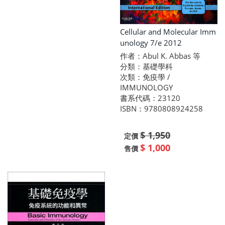
Cellular and Molecular Imm
unology 7/e 2012
作者：Abul K. Abbas 等
分類：基礎學科
次類：免疫學 /
IMMUNOLOGY
書系代碼：23120
ISBN：9780808924258
$ 1,950
定價
$ 1,000
售價