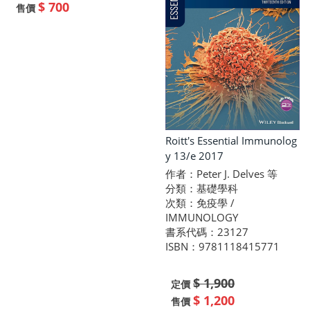
$ 700
售價
Roitt's Essential Immunolog
y 13/e 2017
作者：Peter J. Delves 等
分類：基礎學科
次類：免疫學 /
IMMUNOLOGY
書系代碼：23127
ISBN：9781118415771
$ 1,900
定價
$ 1,200
售價