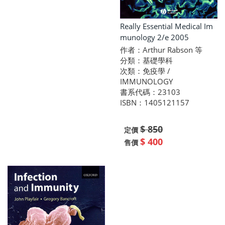
Really Essential Medical Im
munology 2/e 2005
作者：Arthur Rabson 等
分類：基礎學科
次類：免疫學 /
IMMUNOLOGY
書系代碼：23103
ISBN：1405121157
$ 850
定價
$ 400
售價