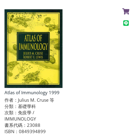
Atlas of Immunology 1999
作者：Julius M. Cruse 等
分類：基礎學科
次類：免疫學 /
IMMUNOLOGY
書系代碼：23088
ISBN：0849394899