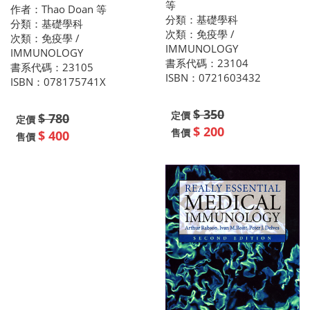
等
作者：Thao Doan 等
分類：基礎學科
分類：基礎學科
次類：免疫學 /
次類：免疫學 /
IMMUNOLOGY
IMMUNOLOGY
書系代碼：23104
書系代碼：23105
ISBN：0721603432
ISBN：078175741X
$ 350
定價
$ 780
定價
$ 200
售價
$ 400
售價