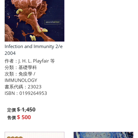
Infection and Immunity 2/e
2004
作者：J. H. L. Playfair 等
分類：基礎學科
次類：免疫學 /
IMMUNOLOGY
書系代碼：23023
ISBN：0199264953
$ 1,450
定價
$ 500
售價