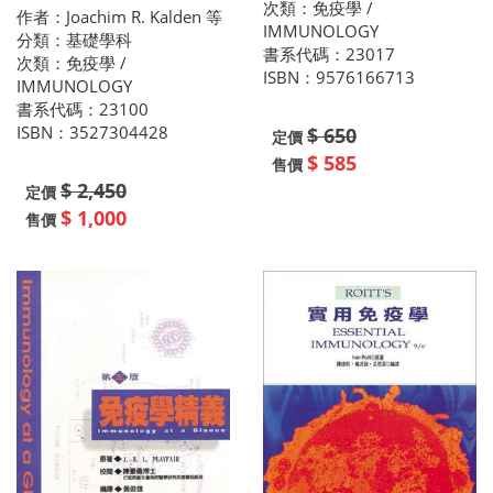
次類：免疫學 /
作者：Joachim R. Kalden 等
IMMUNOLOGY
分類：基礎學科
書系代碼：23017
次類：免疫學 /
ISBN：9576166713
IMMUNOLOGY
書系代碼：23100
ISBN：3527304428
$ 650
定價
$ 585
售價
$ 2,450
定價
$ 1,000
售價