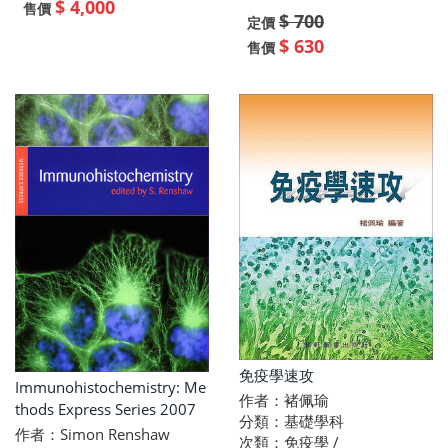
$ 4,000
售價
$ 700
定價
$ 630
售價
免疫學速攻
Immunohistochemistry: Me
作者：褚佩瑜
thods Express Series 2007
分類：基礎學科
作者：Simon Renshaw
次類：免疫學 /