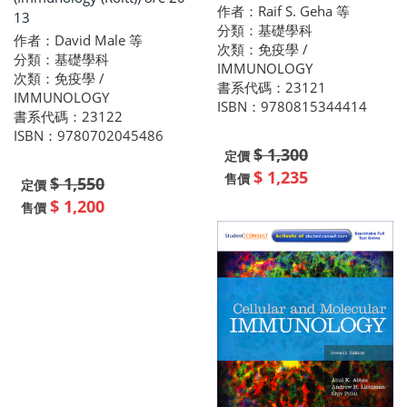
作者：Raif S. Geha 等
13
分類：基礎學科
作者：David Male 等
次類：免疫學 /
分類：基礎學科
IMMUNOLOGY
次類：免疫學 /
書系代碼：23121
IMMUNOLOGY
ISBN：9780815344414
書系代碼：23122
ISBN：9780702045486
$ 1,300
定價
$ 1,235
售價
$ 1,550
定價
$ 1,200
售價