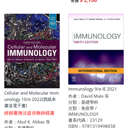
$ 2,700
售價
Immunology 9/e IE 2021
Cellular and Molecular Imm
作者：David Male 等
unology 10/e 2022(買紙本
分類：基礎學科
書送電子書)
次類：免疫學 /
經銷書無法提供教師樣書
IMMUNOLOGY
書系代碼：23129
作者：Abul K. Abbas 等
ISBN：9781319498658
分類：基礎學科