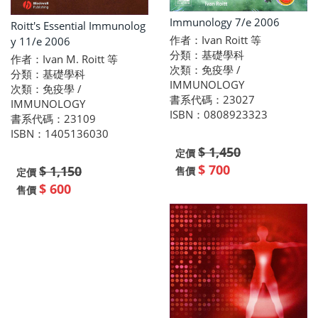
Immunology 7/e 2006
Roitt's Essential Immunolog
作者：Ivan Roitt 等
y 11/e 2006
分類：基礎學科
作者：Ivan M. Roitt 等
次類：免疫學 /
分類：基礎學科
IMMUNOLOGY
次類：免疫學 /
書系代碼：23027
IMMUNOLOGY
ISBN：0808923323
書系代碼：23109
ISBN：1405136030
$ 1,450
定價
$ 700
$ 1,150
售價
定價
$ 600
售價