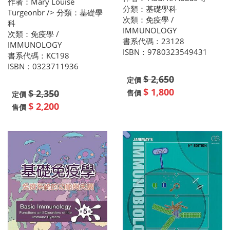
作者：Mary Louise
分類：基礎學科
Turgeonbr /> 分類：基礎學
次類：免疫學 /
科
IMMUNOLOGY
次類：免疫學 /
書系代碼：23128
IMMUNOLOGY
ISBN：9780323549431
書系代碼：KC198
ISBN：0323711936
$ 2,650
定價
$ 1,800
$ 2,350
售價
定價
$ 2,200
售價