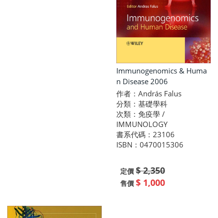
Immunogenomics & Huma
n Disease 2006
作者：András Falus
分類：基礎學科
次類：免疫學 /
IMMUNOLOGY
書系代碼：23106
ISBN：0470015306
$ 2,350
定價
$ 1,000
售價