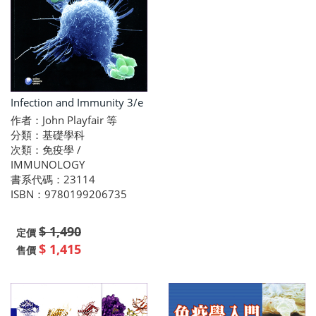
Infection and Immunity 3/e
作者：John Playfair 等
分類：基礎學科
次類：免疫學 /
IMMUNOLOGY
書系代碼：23114
ISBN：9780199206735
$ 1,490
定價
$ 1,415
售價